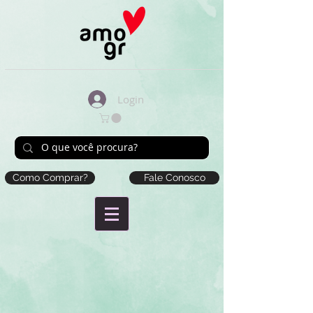
Login
Como Comprar?
Fale Conosco