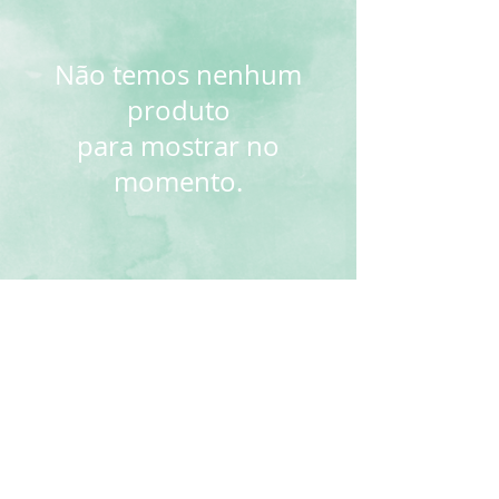
Não temos nenhum
produto
para mostrar no
momento.
ENTREGA GARANTIDA
Entregamos em todo o Brasil.