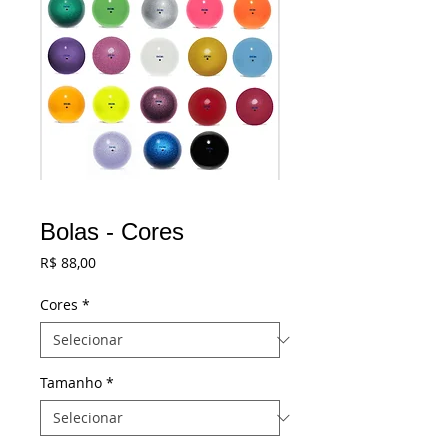
Bolas - Cores
Preço
R$ 88,00
Cores
*
Tamanho
*