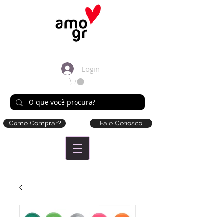
Login
Como Comprar?
Fale Conosco