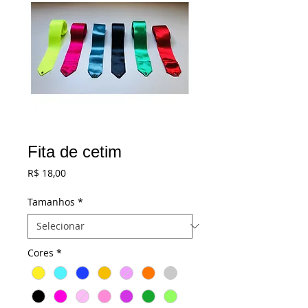
Fita de cetim
Preço
R$ 18,00
Tamanhos
*
Cores
*