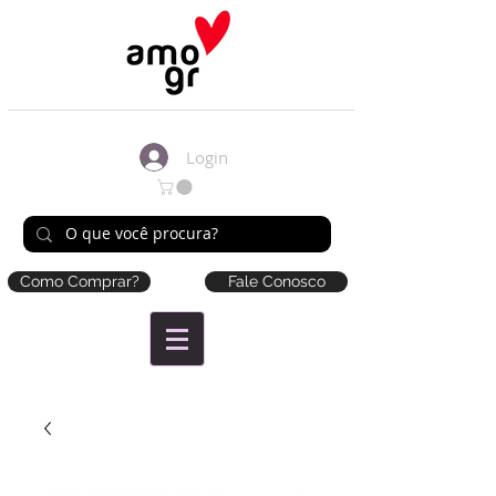
Login
Como Comprar?
Fale Conosco