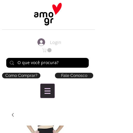
Login
Como Comprar?
Fale Conosco