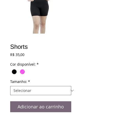
Shorts
Preço
R$ 35,00
Cor disponível:
*
Tamanho:
*
Adicionar ao carrinho